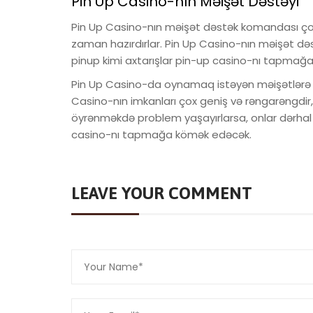
Pin Up Casino-nın Məişət Dəstəyi
Pin Up Casino-nın məişət dəstək komandası çox 
zaman hazırdırlar. Pin Up Casino-nın məişət də
pinup kimi axtarışlar pin-up casino-nı tapmağ
Pin Up Casino-da oynamaq istəyən məişətlərə töv
Casino-nın imkanları çox geniş və rəngarəngdir
öyrənməkdə problem yaşayırlarsa, onlar dərhal p
casino-nı tapmağa kömək edəcək.
LEAVE YOUR COMMENT