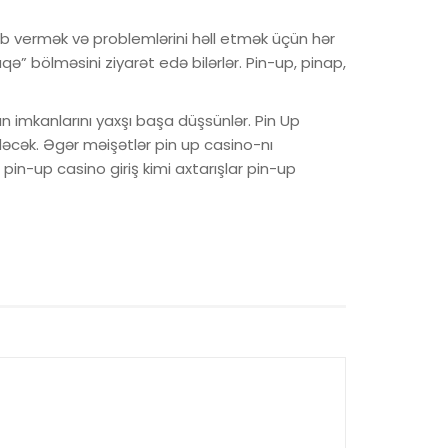
ab vermək və problemlərini həll etmək üçün hər
 bölməsini ziyarət edə bilərlər. Pin-up, pinap,
n imkanlarını yaxşı başa düşsünlər. Pin Up
əcək. Əgər məişətlər pin up casino-nı
pin-up casino giriş kimi axtarışlar pin-up