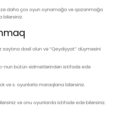
slar sizə daha çox oyun oynamağa və qazanmağa
bilərsiniz.
anmaq
 saytına daxil olun və “Qeydiyyat” düyməsini
no-nun bütün xidmətlərindən istifadə edə
 və s. oyunlarla maraqlana bilərsiniz.
siniz və onu oyunlarda istifadə edə bilərsiniz.