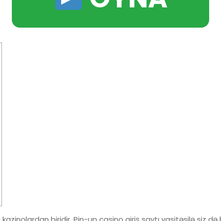
inolardan biridir. Pin-up casino giriş saytı vasitəsilə siz d