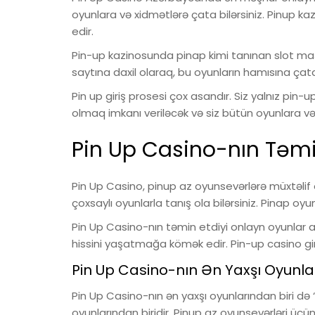
oyunlara və xidmətlərə çata bilərsiniz. Pinup ka
edir.
Pin-up kazinosunda pinap kimi tanınan slot maşın
saytına daxil olaraq, bu oyunların hamısına çata
Pin up giriş prosesi çox asandır. Siz yalnız pin
olmaq imkanı veriləcək və siz bütün oyunlara və x
Pin Up Casino-nın Təmi
Pin Up Casino, pinup az oyunsevərlərə müxtəlif o
çoxsaylı oyunlarla tanış ola bilərsiniz. Pinap o
Pin Up Casino-nın təmin etdiyi onlayn oyunlar ara
hissini yaşatmağa kömək edir. Pin-up casino gi
Pin Up Casino-nın Ən Yaxşı Oyunla
Pin Up Casino-nın ən yaxşı oyunlarından biri d
oyunlarından biridir. Pinup az oyunsevərləri üçü