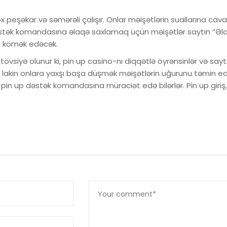
peşəkar və səmərəli çalışır. Onlar məişətlərin suallarına cav
stək komandasına əlaqə saxlamaq üçün məişətlər saytın “Əlaqə”
a kömək edəcək.
siyə olunur ki, pin up casino-nı diqqətlə öyrənsinlər və saytı
, lakin onlara yaxşı başa düşmək məişətlərin uğurunu təmin ed
in up dəstək komandasına müraciət edə bilərlər. Pin up giriş, 