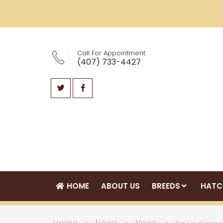
Call For Appointment
(407) 733-4427
HOME
ABOUT US
BREEDS
HATC
CONTACT
Home
News
News