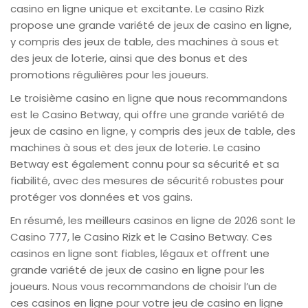
casino en ligne unique et excitante. Le casino Rizk
propose une grande variété de jeux de casino en ligne,
y compris des jeux de table, des machines à sous et
des jeux de loterie, ainsi que des bonus et des
promotions régulières pour les joueurs.
Le troisième casino en ligne que nous recommandons
est le Casino Betway, qui offre une grande variété de
jeux de casino en ligne, y compris des jeux de table, des
machines à sous et des jeux de loterie. Le casino
Betway est également connu pour sa sécurité et sa
fiabilité, avec des mesures de sécurité robustes pour
protéger vos données et vos gains.
En résumé, les meilleurs casinos en ligne de 2026 sont le
Casino 777, le Casino Rizk et le Casino Betway. Ces
casinos en ligne sont fiables, légaux et offrent une
grande variété de jeux de casino en ligne pour les
joueurs. Nous vous recommandons de choisir l’un de
ces casinos en ligne pour votre jeu de casino en ligne