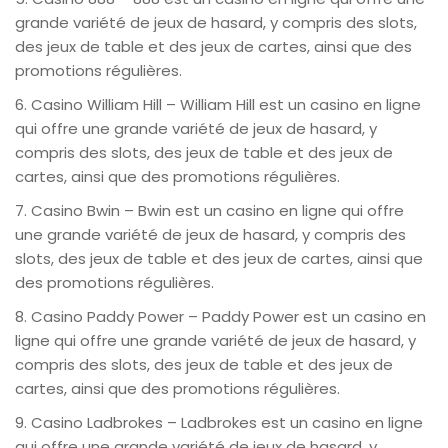
grande variété de jeux de hasard, y compris des slots,
des jeux de table et des jeux de cartes, ainsi que des
promotions régulières.
6. Casino William Hill – William Hill est un casino en ligne
qui offre une grande variété de jeux de hasard, y
compris des slots, des jeux de table et des jeux de
cartes, ainsi que des promotions régulières.
7. Casino Bwin – Bwin est un casino en ligne qui offre
une grande variété de jeux de hasard, y compris des
slots, des jeux de table et des jeux de cartes, ainsi que
des promotions régulières.
8. Casino Paddy Power – Paddy Power est un casino en
ligne qui offre une grande variété de jeux de hasard, y
compris des slots, des jeux de table et des jeux de
cartes, ainsi que des promotions régulières.
9. Casino Ladbrokes – Ladbrokes est un casino en ligne
qui offre une grande variété de jeux de hasard, y