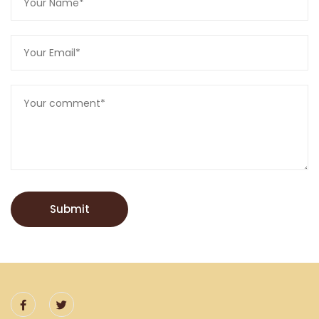
Submit