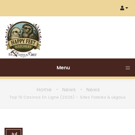
Menu
Home
News
News
Top 10 Casinos En Ligne (2026) – Sites Fiables & Légaux
Jul